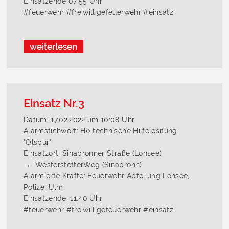
Einsatzende 07:55 Uhr
#feuerwehr #freiwilligefeuerwehr #einsatz
weiterlesen
Einsatz Nr.3
Datum: 17.02.2022 um 10:08 Uhr
Alarmstichwort: H0 technische Hilfelesitung
"Ölspur"
Einsatzort: Sinabronner Straße (Lonsee)
→ WesterstetterWeg (Sinabronn)
Alarmierte Kräfte: Feuerwehr Abteilung Lonsee,
Polizei Ulm
Einsatzende: 11:40 Uhr
#feuerwehr #freiwilligefeuerwehr #einsatz