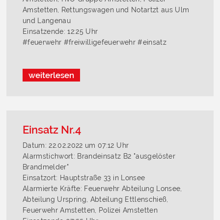
Amstetten, Rettungswagen und Notartzt aus Ulm
und Langenau
Einsatzende: 12:25 Uhr
#feuerwehr #freiwilligefeuerwehr #einsatz
weiterlesen
Einsatz Nr.4
Datum: 22.02.2022 um 07:12 Uhr
Alarmstichwort: Brandeinsatz B2 "ausgelöster
Brandmelder"
Einsatzort: Hauptstraße 33 in Lonsee
Alarmierte Kräfte: Feuerwehr Abteilung Lonsee,
Abteilung Urspring, Abteilung Ettlenschieß,
Feuerwehr Amstetten, Polizei Amstetten