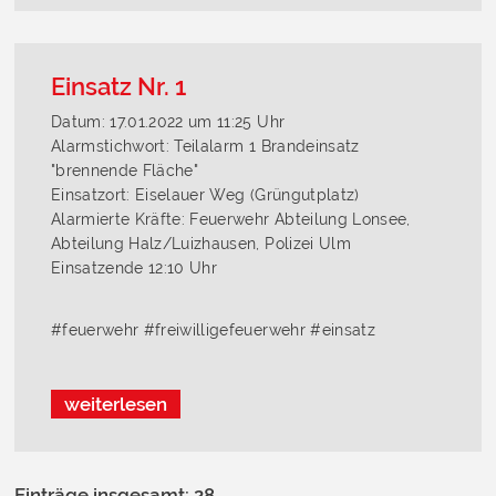
Einsatz Nr. 1
Datum: 17.01.2022 um 11:25 Uhr
Alarmstichwort: Teilalarm 1 Brandeinsatz
"brennende Fläche"
Einsatzort: Eiselauer Weg (Grüngutplatz)
Alarmierte Kräfte: Feuerwehr Abteilung Lonsee,
Abteilung Halz/Luizhausen, Polizei Ulm
Einsatzende 12:10 Uhr
#feuerwehr #freiwilligefeuerwehr #einsatz
weiterlesen
Einträge insgesamt: 28