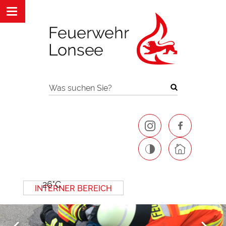
Was suchen Sie?
26°C
INTERNER BEREICH
Next