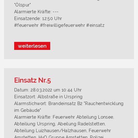
"Ölspur"
Alarmierte Kräfte: ---
Einsatzende: 12:50 Uhr
#feuerwehr #freiwilligefeuerwehr #einsatz
weiterlesen
Einsatz Nr.5
Datum: 28.03.2022 um 10:44 Uhr
Einsatzort: Albstraße in Urspring
Alarmstichwort: Brandeinsatz B2 "Rauchentwicklung
im Gebäude"
Alarmierte Kräfte: Feuerwehr Abteilung Lonsee,
Abteiliung Urspring, Abeilung Radelstetten,
Abteilung Luizhausen/Halzhausen, Feuerwehr
Amstetten, HvO Gruppe Amstetten, Polizei