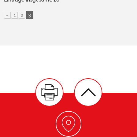
3
«
1
2