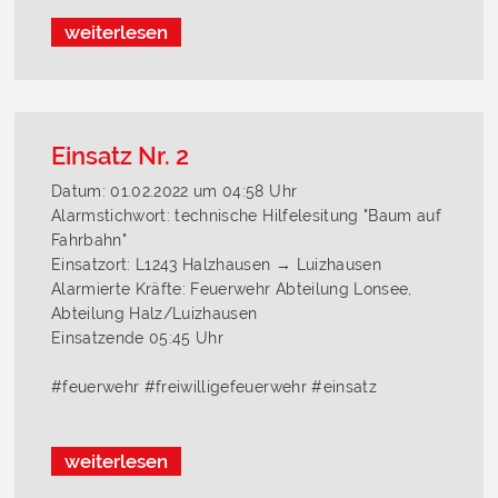
weiterlesen
Einsatz Nr. 2
Datum: 01.02.2022 um 04:58 Uhr
Alarmstichwort: technische Hilfelesitung "Baum auf
Fahrbahn"
Einsatzort: L1243 Halzhausen → Luizhausen
Alarmierte Kräfte: Feuerwehr Abteilung Lonsee,
Abteilung Halz/Luizhausen
Einsatzende 05:45 Uhr
#feuerwehr #freiwilligefeuerwehr #einsatz
weiterlesen