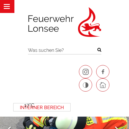
Was suchen Sie?
17°C
INTERNER BEREICH
Next