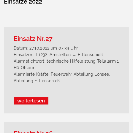
Einsätze 2022
Einsatz Nr.27
Datum: 27.10.2022 um 07:39 Uhr
Einsatzort: L1232 Amstetten → Ettlenschieß
Alarmstichwort: technische Hilfeleistung Teilalarm 1
H0 Ölspur
Alarmierte Kräfte: Feuerwehr Abteilung Lonsee,
Abteilung Ettlenschieß
weiterlesen