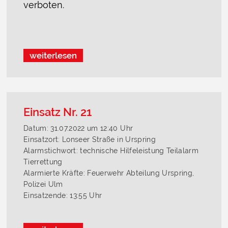
verboten.
weiterlesen
Einsatz Nr. 21
Datum: 31.07.2022 um 12:40 Uhr
Einsatzort: Lonseer Straße in Urspring
Alarmstichwort: technische Hilfeleistung Teilalarm
Tierrettung
Alarmierte Kräfte: Feuerwehr Abteilung Urspring,
Polizei Ulm
Einsatzende: 13:55 Uhr