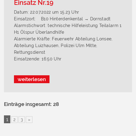
Einsatz Nr.19
Datum: 22.07.2022 um 15.23 Uhr
Einsatzort: B10 Hinterdenkental → Dornstadt
Alarmstichwort: technische Hilfeleistung Teilalarm 1
H1 Ölspur Überlandhilfe
Alarmierte Kräfte: Feuerwehr Abteilung Lonsee,
Abteilung Luizhausen, Polizei Ulm Mitte,
Rettungsdienst
Einsatzende: 16:50 Uhr
weiterlesen
Einträge insgesamt: 28
1
2
3
»