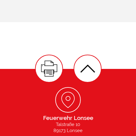
Feuerwehr Lonsee
Talstraße 10
89173 Lonsee