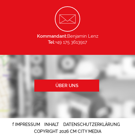
Kommandant:
Benjamin Lenz
Tel:
+49 175 3613917
ÜBER UNS
f
IMPRESSUM
INHALT
DATENSCHUTZERKLÄRUNG
COPYRIGHT 2026 CM CITY MEDIA