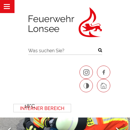
Was suchen Sie?
18°C
INTERNER BEREICH
Next