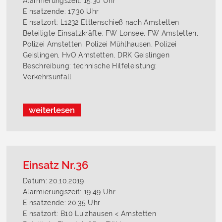
Alarmierungszeit: 15.30 Uhr
Einsatzende: 17.30 Uhr
Einsatzort: L1232 Ettlenschieß nach Amstetten
Beteiligte Einsatzkräfte: FW Lonsee, FW Amstetten,
Polizei Amstetten, Polizei Mühlhausen, Polizei
Geislingen, HvO Amstetten, DRK Geislingen
Beschreibung: technische Hilfeleistung:
Verkehrsunfall
weiterlesen
Einsatz Nr.36
Datum: 20.10.2019
Alarmierungszeit: 19.49 Uhr
Einsatzende: 20.35 Uhr
Einsatzort: B10 Luizhausen < Amstetten