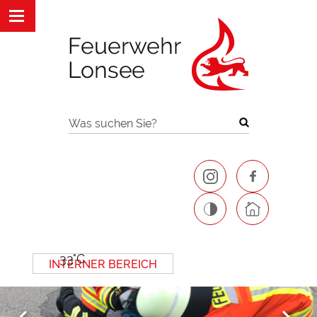
Was suchen Sie?
33°C
INTERNER BEREICH
Next