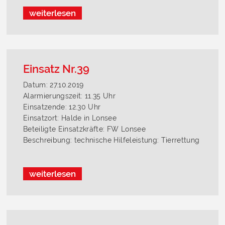
weiterlesen
Einsatz Nr.39
Datum: 27.10.2019
Alarmierungszeit: 11.35 Uhr
Einsatzende: 12.30 Uhr
Einsatzort: Halde in Lonsee
Beteiligte Einsatzkräfte: FW Lonsee
Beschreibung: technische Hilfeleistung: Tierrettung
weiterlesen