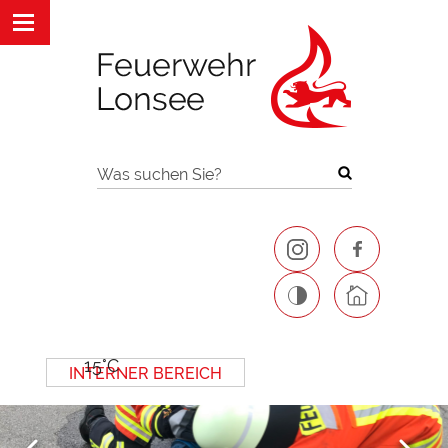
Was suchen Sie?
15°C
INTERNER BEREICH
Next