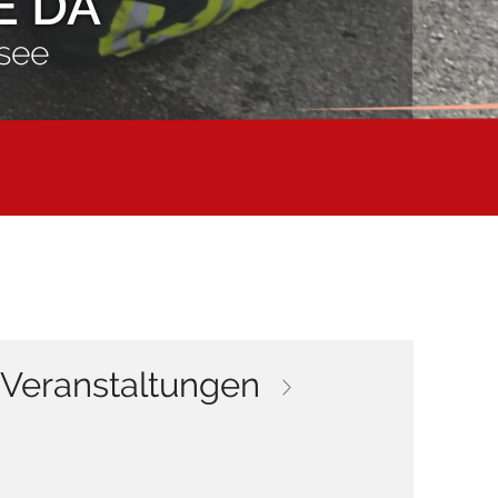
E DA
see
Veranstaltungen