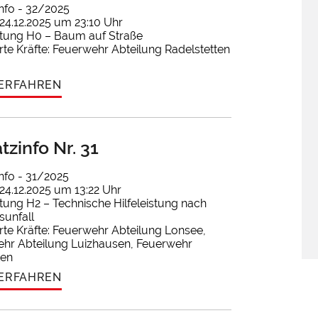
info - 32/2025
24.12.2025 um 23:10 Uhr
istung H0 – Baum auf Straße
rte Kräfte: Feuerwehr Abteilung Radelstetten
ERFAHREN
tzinfo Nr. 31
info - 31/2025
24.12.2025 um 13:22 Uhr
istung H2 – Technische Hilfeleistung nach
sunfall
rte Kräfte: Feuerwehr Abteilung Lonsee,
hr Abteilung Luizhausen, Feuerwehr
ten
ERFAHREN