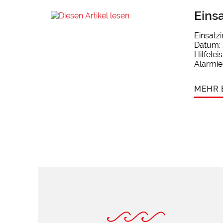
Einsa
Einsatz
Datum: 
Hilfele
Alarmie
MEHR 