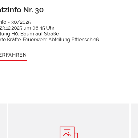
tzinfo Nr. 30
info - 30/2025
23.12.2025 um 06:45 Uhr
istung H0: Baum auf Straße
rte Kräfte: Feuerwehr Abteilung Ettlenschieß
ERFAHREN