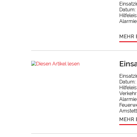
Einsatz
Datum: 
Hilfele
Alarmie
MEHR 
Einsa
Einsatz
Datum: 
Hilfele
Verkehr
Alarmie
Feuerwe
Amstet
MEHR 