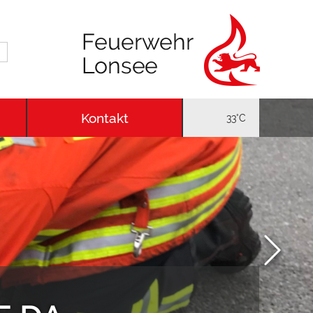
Kontakt
33°C
Next