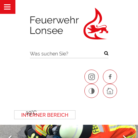
Was suchen Sie?
19°C
INTERNER BEREICH
Next