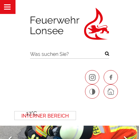
Was suchen Sie?
17°C
INTERNER BEREICH
Next