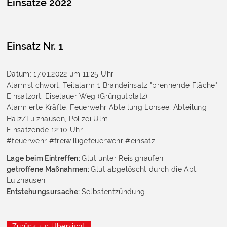
Einsätze 2022
Einsatz Nr. 1
Datum: 17.01.2022 um 11:25 Uhr
Alarmstichwort: Teilalarm 1 Brandeinsatz "brennende Fläche"
Einsatzort: Eiselauer Weg (Grüngutplatz)
Alarmierte Kräfte: Feuerwehr Abteilung Lonsee, Abteilung
Halz/Luizhausen, Polizei Ulm
Einsatzende 12:10 Uhr
#feuerwehr #freiwilligefeuerwehr #einsatz
Lage beim Eintreffen:
Glut unter Reisighaufen
getroffene Maßnahmen:
Glut abgelöscht durch die Abt.
Luizhausen
Entstehungsursache:
Selbstentzündung
Zurück zur Übersicht