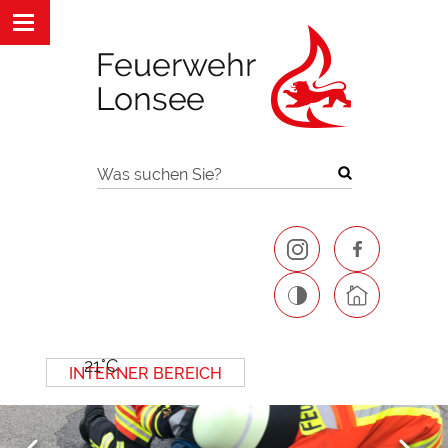
Was suchen Sie?
21°C
INTERNER BEREICH
Next