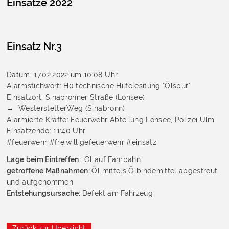
Einsätze 2022
Einsatz Nr.3
Datum: 17.02.2022 um 10:08 Uhr
Alarmstichwort: H0 technische Hilfelesitung "Ölspur"
Einsatzort: Sinabronner Straße (Lonsee)
→
WesterstetterWeg (Sinabronn)
Alarmierte Kräfte: Feuerwehr Abteilung Lonsee, Polizei Ulm
Einsatzende: 11:40 Uhr
#feuerwehr #freiwilligefeuerwehr #einsatz
Lage beim Eintreffen:
Öl auf Fahrbahn
getroffene Maßnahmen:
Öl mittels Ölbindemittel abgestreut
und aufgenommen
Entstehungsursache:
Defekt am Fahrzeug
Zurück zur Übersicht