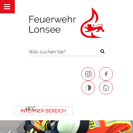
Was suchen Sie?
18°C
INTERNER BEREICH
Next