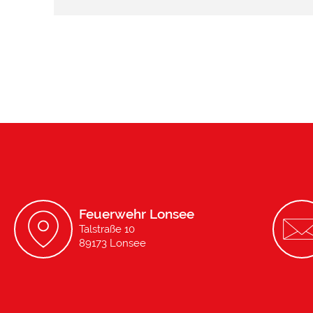
Feuerwehr Lonsee
Talstraße 10
89173 Lonsee