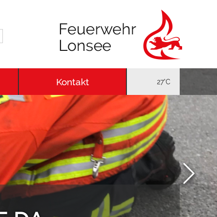
Kontakt
27°C
Next