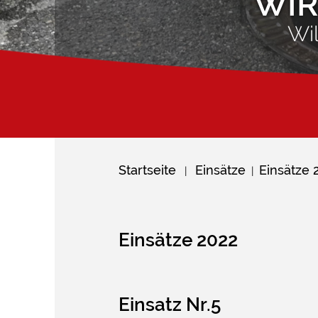
WIR
Wi
Startseite
Einsätze
Einsätze 
|
|
Einsätze 2022
Einsatz Nr.5