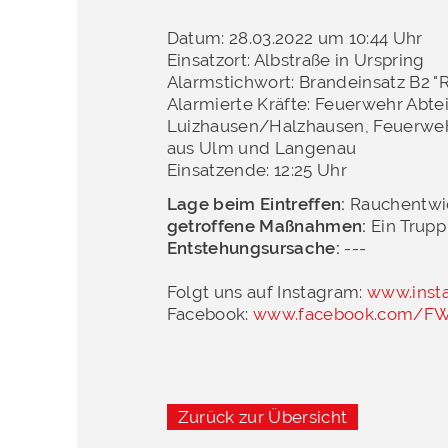
Datum: 28.03.2022 um 10:44 Uhr
Einsatzort: Albstraße in Urspring
Alarmstichwort: Brandeinsatz B2 
Alarmierte Kräfte: Feuerwehr Abte
Luizhausen/Halzhausen, Feuerweh
aus Ulm und Langenau
Einsatzende: 12:25 Uhr
Lage beim Eintreffen:
Rauchentwi
getroffene Maßnahmen:
Ein Trup
Entstehungsursache:
---
Folgt uns auf Instagram:
www.inst
Facebook:
www.facebook.com/FW
Zurück zur Übersicht