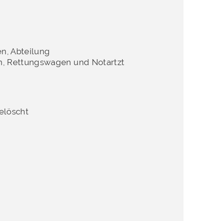
en, Abteilung
n, Rettungswagen und Notartzt
elöscht