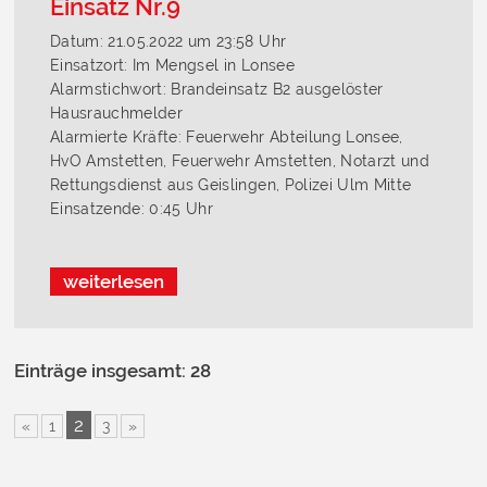
Einsatz Nr.9
Datum: 21.05.2022 um 23:58 Uhr
Einsatzort: Im Mengsel in Lonsee
Alarmstichwort: Brandeinsatz B2 ausgelöster
Hausrauchmelder
Alarmierte Kräfte: Feuerwehr Abteilung Lonsee,
HvO Amstetten, Feuerwehr Amstetten, Notarzt und
Rettungsdienst aus Geislingen, Polizei Ulm Mitte
Einsatzende: 0:45 Uhr
weiterlesen
Einträge insgesamt: 28
2
«
1
3
»