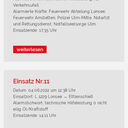
Verkehrsufall
Alarmierte Kräfte: Feuerwehr Abteilung Lonsee,
Feuerwehr Amstetten, Polizei Ulm-Mitte, Notartzt
und Rettungsdienst, Notfallseelsorge Ulm.
Einsatzende: 17:35 Uhr
weiterlesen
Einsatz Nr.11
Datum: 04.06.2022 um 12:38 Uhr
Einsatzort: L 1229 Lonsee → Ettlenschieß
Alarmstichwort: technische Hilfeleistung 0 nicht
eilig Öl/Kraftstoff
Einsatzende: 14:11 Uhr