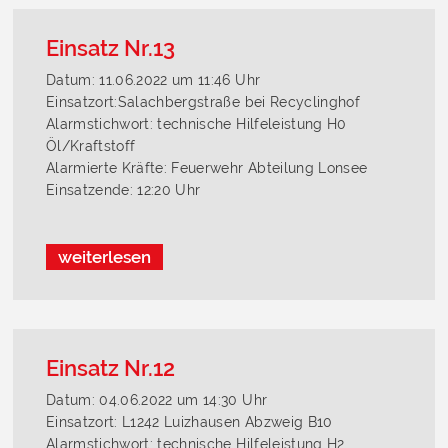
Einsatz Nr.13
Datum: 11.06.2022 um 11:46 Uhr
Einsatzort:Salachbergstraße bei Recyclinghof
Alarmstichwort: technische Hilfeleistung H0
Öl/Kraftstoff
Alarmierte Kräfte: Feuerwehr Abteilung Lonsee
Einsatzende: 12:20 Uhr
weiterlesen
Einsatz Nr.12
Datum: 04.06.2022 um 14:30 Uhr
Einsatzort: L1242 Luizhausen Abzweig B10
Alarmstichwort: technische Hilfeleistung H2