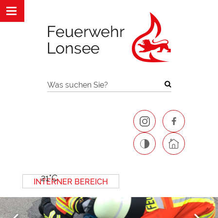
Was suchen Sie?
21°C
INTERNER BEREICH
Next