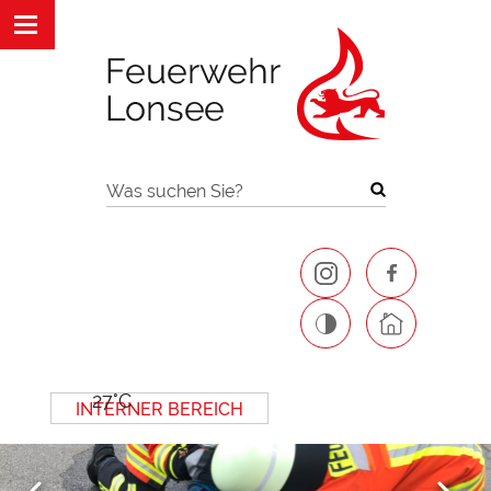
Was suchen Sie?
27°C
INTERNER BEREICH
Next