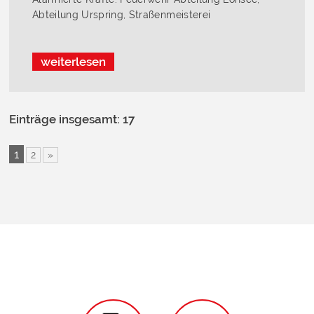
Abteilung Urspring, Straßenmeisterei
weiterlesen
Einträge insgesamt: 17
1
2
»