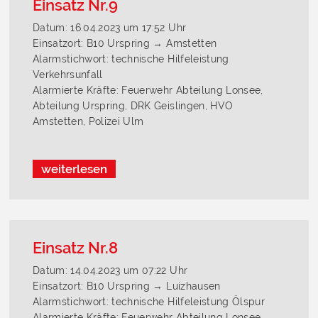
Einsatz Nr.9
Datum: 16.04.2023 um 17:52 Uhr
Einsatzort: B10 Urspring → Amstetten
Alarmstichwort: technische Hilfeleistung
Verkehrsunfall
Alarmierte Kräfte: Feuerwehr Abteilung Lonsee,
Abteilung Urspring, DRK Geislingen, HVO
Amstetten, Polizei Ulm
weiterlesen
Einsatz Nr.8
Datum: 14.04.2023 um 07:22 Uhr
Einsatzort: B10 Urspring → Luizhausen
Alarmstichwort: technische Hilfeleistung Ölspur
Alarmierte Kräfte: Feuerwehr Abteilung Lonsee,